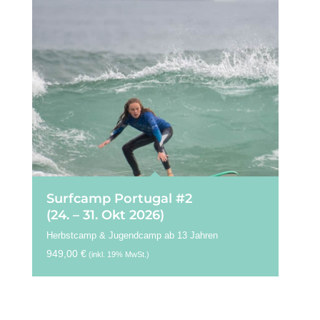
Surfcamp Portugal #2
(24. – 31. Okt 2026)
Herbstcamp & Jugendcamp ab 13 Jahren
949,00
€
(inkl. 19% MwSt.)