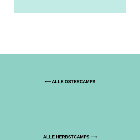
⟵ ALLE OSTERCAMPS
ALLE HERBSTCAMPS ⟶