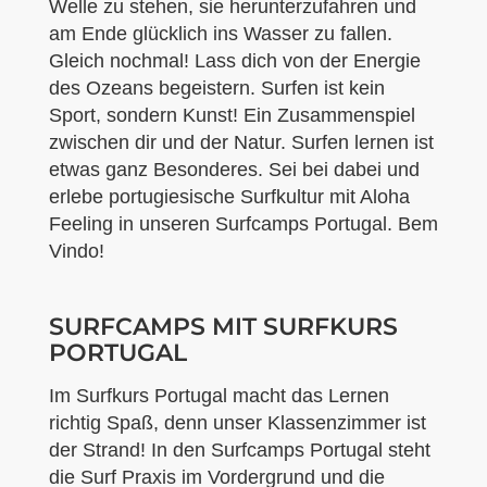
Welle zu stehen, sie herunterzufahren und
am Ende glücklich ins Wasser zu fallen.
Gleich nochmal! Lass dich von der Energie
des Ozeans begeistern. Surfen ist kein
Sport, sondern Kunst! Ein Zusammenspiel
zwischen dir und der Natur. Surfen lernen ist
etwas ganz Besonderes. Sei bei dabei und
erlebe portugiesische Surfkultur mit Aloha
Feeling in unseren Surfcamps Portugal. Bem
Vindo!
SURFCAMPS MIT SURFKURS
PORTUGAL
Im Surfkurs Portugal macht das Lernen
richtig Spaß, denn unser Klassenzimmer ist
der Strand! In den Surfcamps Portugal steht
die Surf Praxis im Vordergrund und die