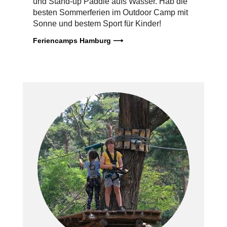
und Stand-up Paddle aufs Wasser. Hab die
besten Sommerferien im Outdoor Camp mit
Sonne und bestem Sport für Kinder!
Feriencamps Hamburg ⟶