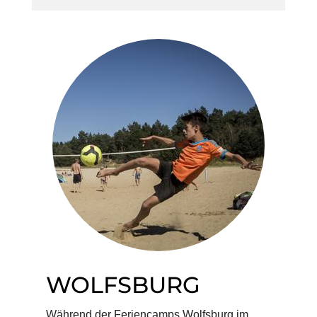
WOLFSBURG
Während der Feriencamps Wolfsburg im