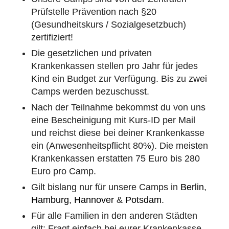
Prüfstelle Prävention nach §20
(Gesundheitskurs / Sozialgesetzbuch)
zertifiziert!
Die gesetzlichen und privaten
Krankenkassen stellen pro Jahr für jedes
Kind ein Budget zur Verfügung. Bis zu zwei
Camps werden bezuschusst.
Nach der Teilnahme bekommst du von uns
eine Bescheinigung mit Kurs-ID per Mail
und reichst diese bei deiner Krankenkasse
ein (Anwesenheitspflicht 80%). Die meisten
Krankenkassen erstatten 75 Euro bis 280
Euro pro Camp.
Gilt bislang nur für unsere Camps in
Berlin
,
Hamburg
,
Hannover
&
Potsdam
.
Für alle Familien in den anderen Städten
gilt: Fragt einfach bei eurer Krankenkasse