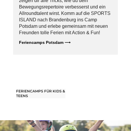
zeigen dir alle Tricks, wie du dein
Bewegungsrepertoire verbesserst und ein
Allroundtalent wirst. Komm auf die SPORTS
ISLAND nach Brandenburg ins Camp
Potsdam und erlebe gemeinsam mit neuen
Freunden tolle Ferien mit Action & Fun!
Feriencamps Potsdam ⟶
FERIENCAMPS FÜR KIDS &
TEENS