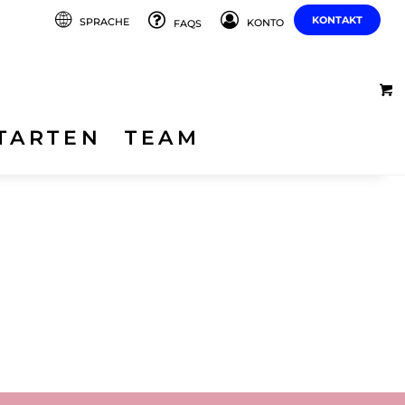
KONTAKT
SPRACHE
KONTO
FAQS
TARTEN
TEAM