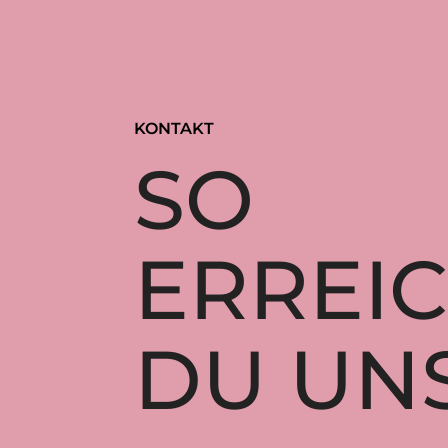
KONTAKT
SO
ERREI
DU UN