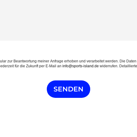
aten werden nach abgeschlossener Bearbeitung deiner
ederzeit für die Zukunft per E-Mail an
info@sports-island.de
widerrufen. Detaillier