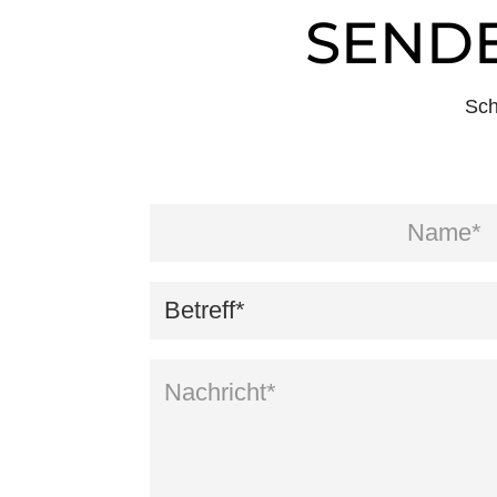
SENDE
Sch