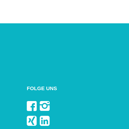
FOLGE UNS
N