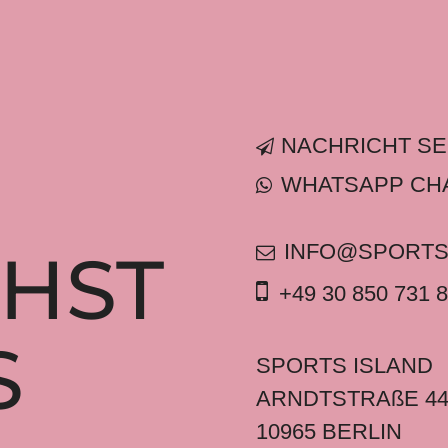
NACHRICHT S
WHATSAPP CH
INFO@SPORTS
CHST
+49 30 850 731 
S
SPORTS ISLAND
ARNDTSTRAßE 4
10965 BERLIN