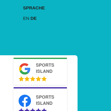
SPRACHE
EN
DE
SPORTS
ISLAND
SPORTS
ISLAND