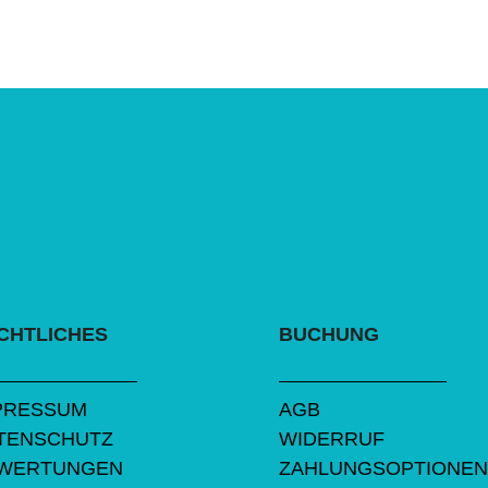
CHTLICHES
BUCHUNG
PRESSUM
AGB
TENSCHUTZ
WIDERRUF
WERTUNGEN
ZAHLUNGSOPTIONE